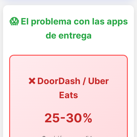
😱 El problema con las apps
de entrega
❌ DoorDash / Uber
Eats
25-30%