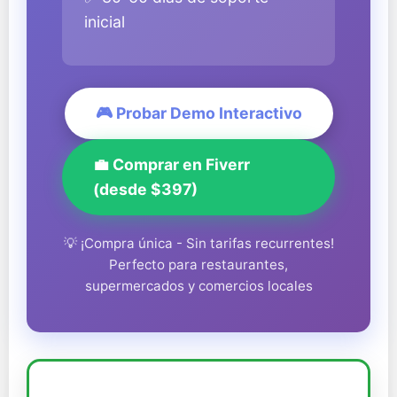
inicial
🎮 Probar Demo Interactivo
💼 Comprar en Fiverr
(desde $397)
💡 ¡Compra única - Sin tarifas recurrentes!
Perfecto para restaurantes,
supermercados y comercios locales