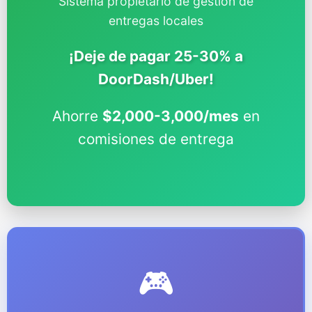
Sistema propietario de gestión de
entregas locales
¡Deje de pagar 25-30% a
DoorDash/Uber!
Ahorre
$2,000-3,000/mes
en
comisiones de entrega
🎮