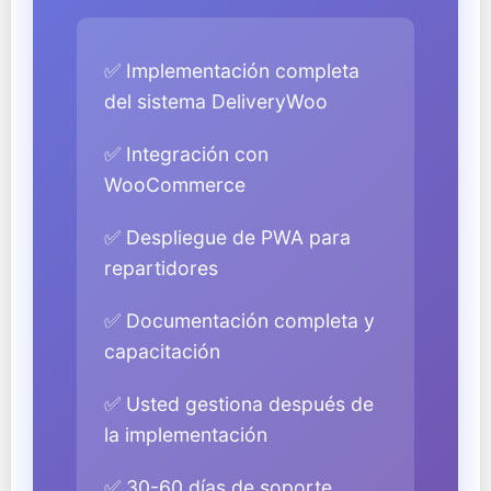
✅ Implementación completa
del sistema DeliveryWoo
✅ Integración con
WooCommerce
✅ Despliegue de PWA para
repartidores
✅ Documentación completa y
capacitación
✅ Usted gestiona después de
la implementación
✅ 30-60 días de soporte