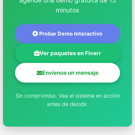
agende una demo gratuita de 15
minutos
Probar Demo Interactivo
Ver paquetes en Fiverr
Envíenos un mensaje
Sin compromiso. Vea el sistema en acción
antes de decidir.